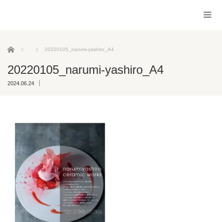
ホーム
20220105_narumi-yashiro_A4
20220105_narumi-yashiro_A4
2024.06.24