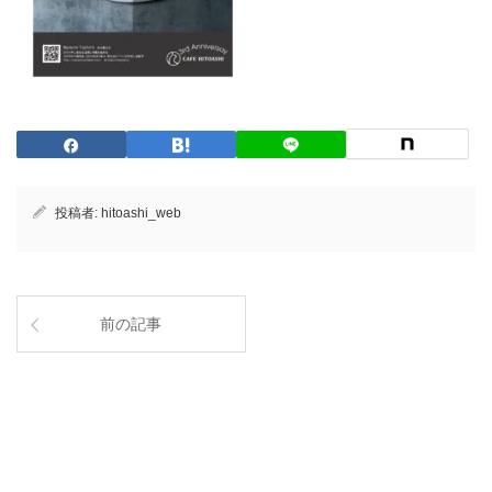
投稿者:
hitoashi_web
前の記事