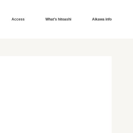
Access
What’s hitoashi
Aikawa info