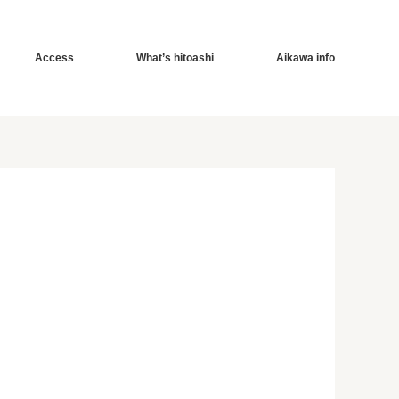
Access
What’s hitoashi
Aikawa info