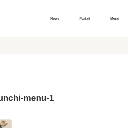
News
Parfait
Menu
unchi-menu-1