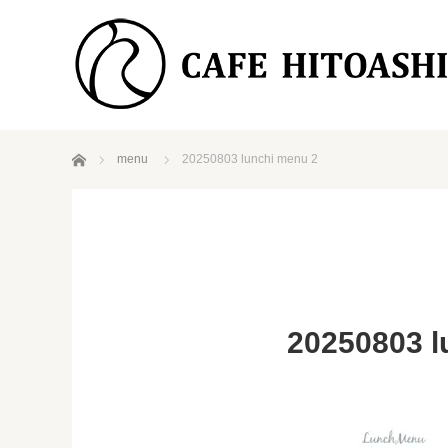
ホーム
menu
20250803 lunchi menu 2
20250803 l