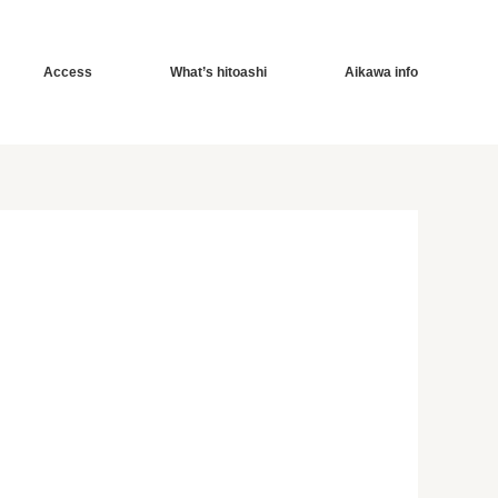
Access
What’s hitoashi
Aikawa info