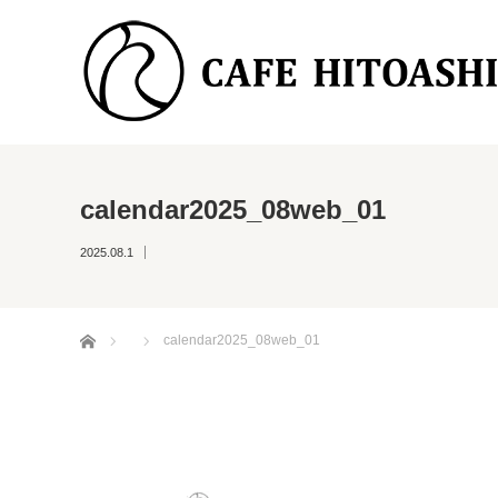
calendar2025_08web_01
2025.08.1
ホーム
calendar2025_08web_01