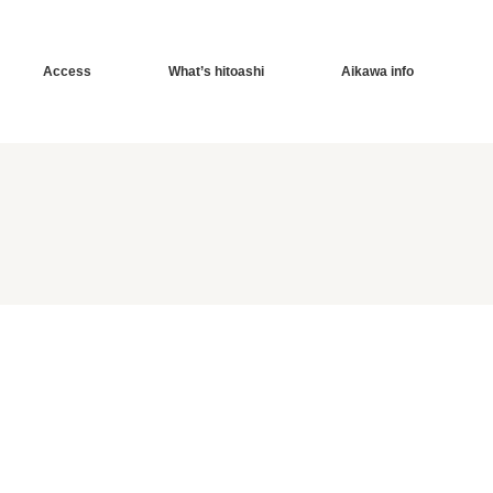
Access
What’s hitoashi
Aikawa info