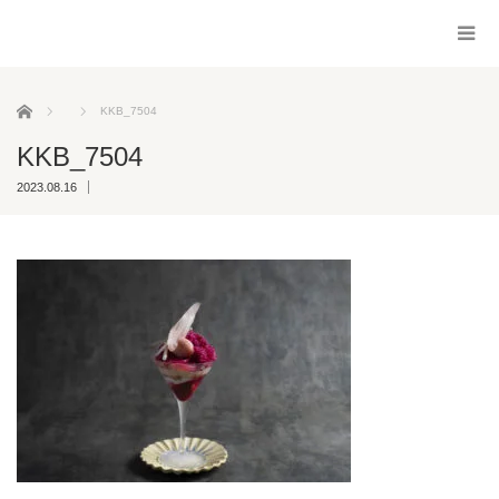
ホーム
KKB_7504
KKB_7504
2023.08.16