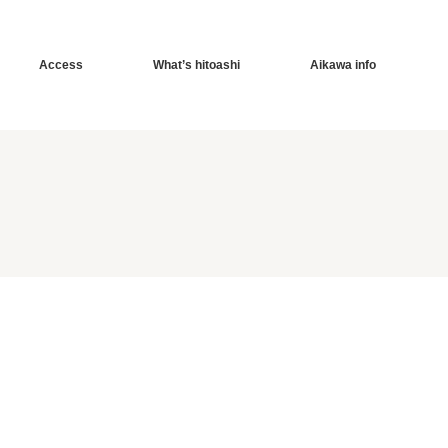
Access
What’s hitoashi
Aikawa info