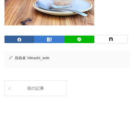
投稿者:
hitoashi_web
前の記事