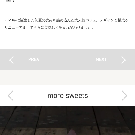
2020年に誕生した初夏の恵みを詰め込んだ大人気パフェ。デザインと構成を
リニューアルしてさらに美味しく生まれ変わりました。
PREV
NEXT
more sweets
Next